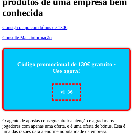
produtos de uma empresa bem
conhecida
Consiga o app com bônus de 130€
Consulte Mais informação
Código promocional de 130€ gratuito -
Use agora!
vi_36
O agente de apostas consegue atrair a atenção e agradar aos
jogadores com apenas uma oferta, e é uma oferta de bónus. Esta é
uma das razões para a enorme popularidade da empresa.