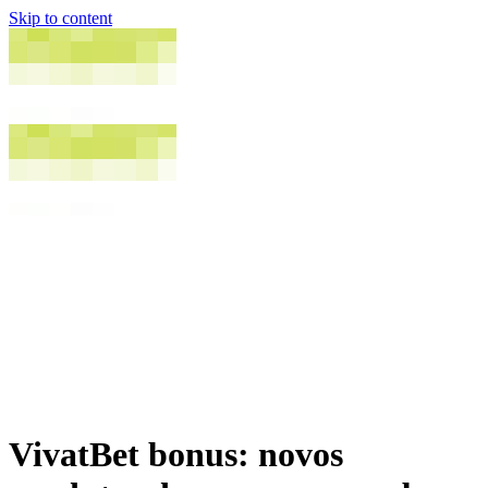
Skip to content
VivatBet bonus: novos