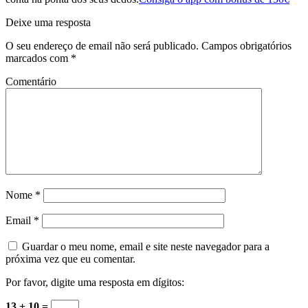
Deixe uma resposta
O seu endereço de email não será publicado.
Campos obrigatórios
marcados com
*
Comentário
Nome
*
Email
*
Guardar o meu nome, email e site neste navegador para a
próxima vez que eu comentar.
Por favor, digite uma resposta em dígitos:
13 + 10 =