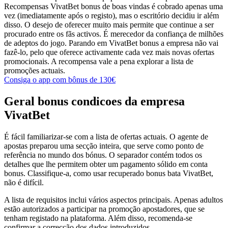
Recompensas VivatBet bonus de boas vindas é cobrado apenas uma
vez (imediatamente após o registo), mas o escritório decidiu ir além
disso. O desejo de oferecer muito mais permite que continue a ser
procurado entre os fãs activos. É merecedor da confiança de milhões
de adeptos do jogo. Parando em VivatBet bonus a empresa não vai
fazê-lo, pelo que oferece activamente cada vez mais novas ofertas
promocionais. A recompensa vale a pena explorar a lista de
promoções actuais.
Consiga o app com bônus de 130€
Geral
bonus condicoes
da empresa
VivatBet
É fácil familiarizar-se com a lista de ofertas actuais. O agente de
apostas preparou uma secção inteira, que serve como ponto de
referência no mundo dos bónus. O separador contém todos os
detalhes que lhe permitem obter um pagamento sólido em conta
bonus. Classifique-a, como usar recuperado bonus bata VivatBet,
não é difícil.
A lista de requisitos inclui vários aspectos principais. Apenas adultos
estão autorizados a participar na promoção apostadores, que se
tenham registado na plataforma. Além disso, recomenda-se
confirmar a correcção dos dados introduzidos.