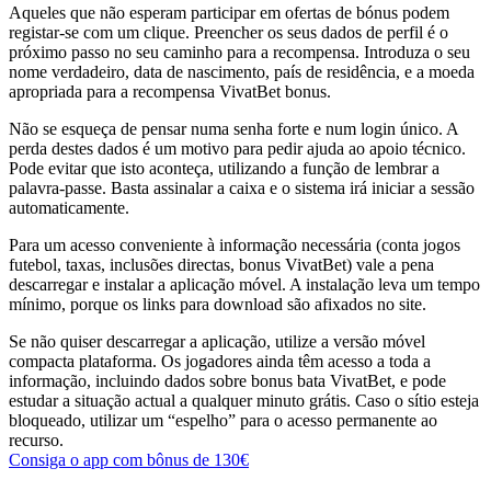
Aqueles que não esperam participar em ofertas de bónus podem
registar-se com um clique. Preencher os seus dados de perfil é o
próximo passo no seu caminho para a recompensa. Introduza o seu
nome verdadeiro, data de nascimento, país de residência, e a moeda
apropriada para a recompensa VivatBet bonus.
Não se esqueça de pensar numa senha forte e num login único. A
perda destes dados é um motivo para pedir ajuda ao apoio técnico.
Pode evitar que isto aconteça, utilizando a função de lembrar a
palavra-passe. Basta assinalar a caixa e o sistema irá iniciar a sessão
automaticamente.
Para um acesso conveniente à informação necessária (conta jogos
futebol, taxas, inclusões directas, bonus VivatBet) vale a pena
descarregar e instalar a aplicação móvel. A instalação leva um tempo
mínimo, porque os links para download são afixados no site.
Se não quiser descarregar a aplicação, utilize a versão móvel
compacta plataforma. Os jogadores ainda têm acesso a toda a
informação, incluindo dados sobre bonus bata VivatBet, e pode
estudar a situação actual a qualquer minuto grátis. Caso o sítio esteja
bloqueado, utilizar um “espelho” para o acesso permanente ao
recurso.
Consiga o app com bônus de 130€